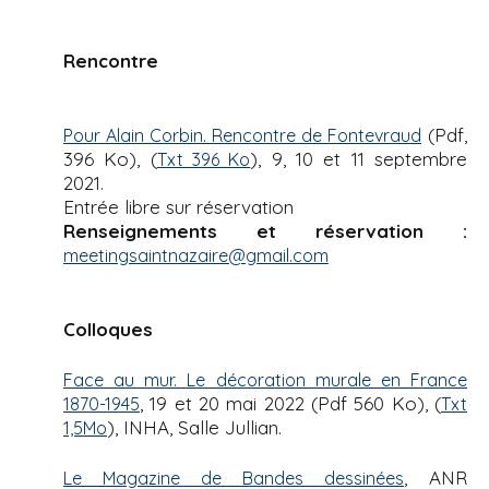
Rencontre
(Pdf,
Pour Alain Corbin. Rencontre de Fontevraud
396 Ko), (
), 9, 10 et 11 septembre
Txt 396 Ko
2021.
Entrée libre sur réservation
Renseignements et réservation :
meetingsaintnazaire@gmail.com
Colloques
Face au mur. Le décoration murale en France
, 19 et 20 mai 2022 (Pdf 560 Ko), (
1870-1945
Txt
), INHA, Salle Jullian.
1,5Mo
, ANR
Le Magazine de Bandes dessinées