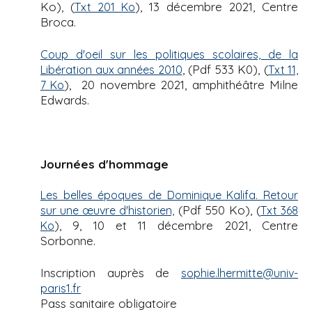
Ko), (
), 13 décembre 2021, Centre
Txt 201 Ko
Broca.
Coup d'oeil sur les politiques scolaires, de la
, (Pdf 533 K0), (
Libération aux années 2010
Txt 11,
), 20 novembre 2021, amphithéâtre Milne
7 Ko
Edwards.
Journées d'hommage
Les belles époques de Dominique Kalifa. Retour
(Pdf 550 Ko), (
sur une œuvre d'historien,
Txt 368
), 9, 10 et 11 décembre 2021, Centre
Ko
Sorbonne.
Inscription auprès de
sophie.lhermitte@univ-
paris1.fr
Pass sanitaire obligatoire