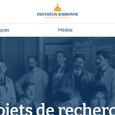
iques
Médias
ojets de recher