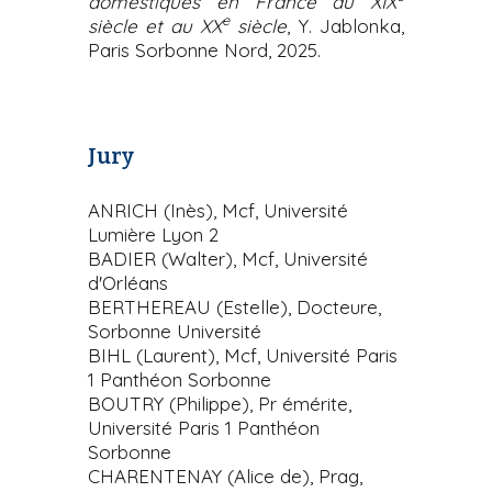
domestiques en France au XIX
e
siècle et au XX
siècle
, Y. Jablonka,
Paris Sorbonne Nord, 2025.
Jury
ANRICH (Inès), Mcf, Université
Lumière Lyon 2
BADIER (Walter), Mcf, Université
d'Orléans
BERTHEREAU (Estelle), Docteure,
Sorbonne Université
BIHL (Laurent), Mcf, Université Paris
1 Panthéon Sorbonne
BOUTRY (Philippe), Pr émérite,
Université Paris 1 Panthéon
Sorbonne
CHARENTENAY (Alice de), Prag,