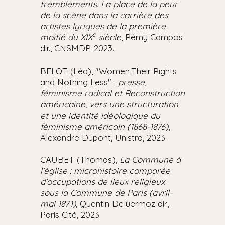
tremblements. La place de la peur
de la scène dans la carrière des
artistes lyriques de la première
e
moitié du XIX
siècle
, Rémy Campos
dir., CNSMDP, 2023.
BELOT (Léa), "Women,Their Rights
and Nothing Less" :
presse,
féminisme radical et Reconstruction
américaine, vers une structuration
et une identité idéologique du
féminisme américain (1868-1876)
,
Alexandre Dupont, Unistra, 2023.
CAUBET (Thomas),
La Commune à
l’église : microhistoire comparée
d’occupations de lieux religieux
sous la Commune de Paris (avril-
mai 1871)
, Quentin Deluermoz dir.,
Paris Cité, 2023.