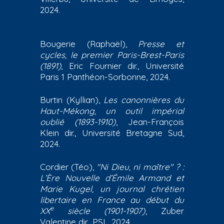
2024.
Bougerie (Raphaël),
Presse et
cycles, le premier Paris-Brest-Paris
(1891)
, Eric Fournier dir., Université
Paris 1 Panthéon-Sorbonne, 2024.
Burtin (Kyllian),
Les canonnières du
Haut-Mékong, un outil impérial
oublié (1893-1910)
, Jean-François
Klein dir., Université Bretagne Sud,
2024.
Cordier (Téo),
"Ni Dieu, ni maître" ? :
L’Ère Nouvelle d’Émile Armand et
Marie Kugel, un journal chrétien
libertaire en France au début du
e
XX
siècle (1901-1907)
, Zuber
Valentine dir., PSL, 2024.