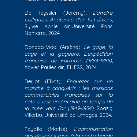
De Teyssier (Jérémy),
L’affaire
Collignon. Anatomie d’un fait divers
,
Sylvie Aprile dir.,Université Paris
Nanterre, 2024.
Donada-Vidal (Arsène),
Le gage, la
cage et la gageure. L’expédition
française de Formose (1884-1885)
,
Xavier Paulès dir., EHESS, 2024.
Beillot (Elliot),
Enquêter sur un
marché à conquérir : les missions
commerciales françaises sur la
côte ouest américaine au temps de
la ruée vers l’or (1849-1854)
, Soazig
Villerbu, Université de Limoges, 2024.
Fayolle (Mathis),
L’administration
des douanes face à la contrebande