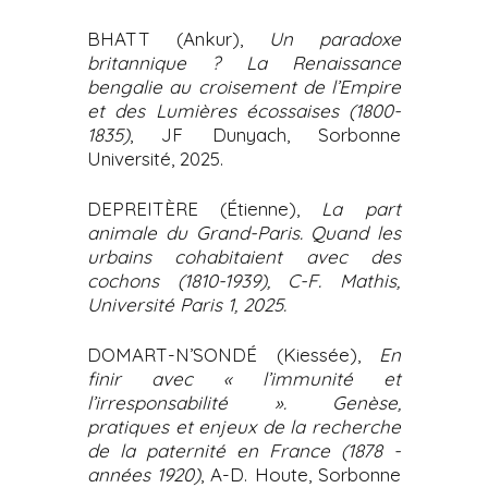
BHATT (Ankur),
Un paradoxe
britannique ? La Renaissance
bengalie au croisement de l’Empire
et des Lumières écossaises (1800-
1835)
, JF Dunyach, Sorbonne
Université, 2025.
DEPREITÈRE (Étienne),
La part
animale du Grand-Paris. Quand les
urbains cohabitaient avec des
cochons (1810-1939), C-F. Mathis,
Université Paris 1, 2025.
DOMART-N’SONDÉ (Kiessée),
En
finir avec « l’immunité et
l’irresponsabilité ». Genèse,
pratiques et enjeux de la recherche
de la paternité en France (1878 -
années 1920)
, A-D. Houte, Sorbonne