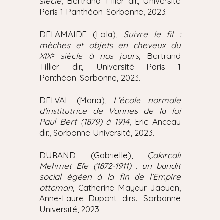
siècle
, Bertrand Tillier dir., Université
Paris 1 Panthéon-Sorbonne, 2023.
DELAMAIDE (Lola),
Suivre le fil :
mèches et objets en cheveux du
XIXᵉ siècle à nos jours
, Bertrand
Tillier dir., Université Paris 1
Panthéon-Sorbonne, 2023.
DELVAL (Maria),
L’école normale
d’institutrice de Vannes de la loi
Paul Bert (1879) à 1914
, Eric Anceau
dir., Sorbonne Université, 2023.
DURAND (Gabrielle),
Çakırcalı
Mehmet Efe (1872-1911) : un bandit
social égéen à la fin de l’Empire
ottoman
, Catherine Mayeur-Jaouen,
Anne-Laure Dupont dirs., Sorbonne
Université, 2023