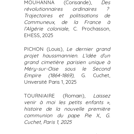
MOUHANNA (Corisande),
Des
révolutionnaires ordinaires ?
Trajectoires et politisations de
Communeux, de la France à
l’Algérie coloniale
, C. Prochasson,
EHESS, 2025
PICHON (Louis),
Le dernier grand
projet haussmannien. L’idée d’un
grand cimetière parisien unique à
Méry-sur-Oise sous le Second
Empire (1864-1869)
, G. Cuchet,
Université Paris 1, 2025
TOURNIAIRE (Romain),
Laissez
venir à moi les petits enfants »,
histoire de la nouvelle première
communion du pape Pie X., G.
Cuchet, Paris 1, 2025