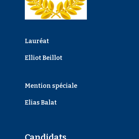
Lauréat
Elliot Beillot
Mention spéciale
Elias Balat
Candidats