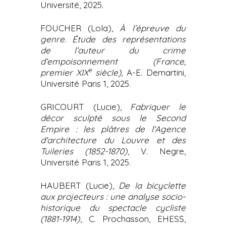
Université, 2025.
FOUCHER (Lola),
À l’épreuve du
genre. Étude des représentations
de l’auteur du crime
d’empoisonnement (France,
e
premier XIX
siècle)
, A-E. Demartini,
Université Paris 1, 2025.
GRICOURT (Lucie),
Fabriquer le
décor sculpté sous le Second
Empire : les plâtres de l'Agence
d'architecture du Louvre et des
Tuileries (1852-1870)
, V. Negre,
Université Paris 1, 2025.
HAUBERT (Lucie),
De la bicyclette
aux projecteurs : une analyse socio-
historique du spectacle cycliste
(1881-1914)
, C. Prochasson, EHESS,