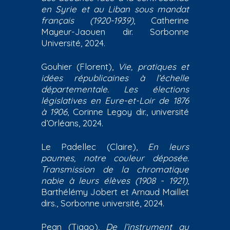
en Syrie et au Liban sous mandat
français (1920-1939)
, Catherine
Mayeur-Jaouen dir. Sorbonne
Université, 2024.
Gouhier (Florent),
Vie, pratiques et
idées républicaines à l’échelle
départementale. Les élections
législatives en Eure-et-Loir de 1876
à 1906
, Corinne Legoy dir., université
d’Orléans, 2024.
Le Padellec (Claire),
En leurs
paumes, notre couleur déposée.
Transmission de la chromatique
nabie à leurs élèves (1908 - 1921)
,
Barthélémy Jobert et Arnaud Maillet
dirs., Sorbonne université, 2024.
Pean (Tiago),
De l’instrument au