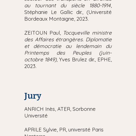
au tournant du siècle 1880-1914
,
Stéphanie Le Gallic dir., (Université
Bordeaux Montaigne, 2023.
ZEITOUN Paul,
Tocqueville ministre
des Affaires étrangères. Diplomatie
et démocratie au lendemain du
Printemps des Peuples (juin-
octobre 1849)
, Yves Brulez dir., EPHE,
2023.
Jury
ANRICH Inès, ATER, Sorbonne
Université
APRILE Sylvie, PR,
université Paris