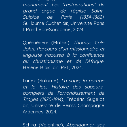
monument. Les “restaurations” du
grand orgue de l’église Saint-
Sulpice de Paris (1834-1862)
,
Guillaume Cuchet dir., Université Paris
1 Panthéon-Sorbonne, 2024.
Quéméneur (Mathis),
Thomas Cole
John. Parcours d’un missionnaire et
linguiste haoussa à la confluence
du christianisme et de l’Afrique
,
Hélène Blais, dir., PSL, 2024.
Lanez (Salomé),
La sape, la pompe
et le feu, Histoire des sapeurs-
pompiers de l’arrondissement de
Troyes (1870-1914
), Frédéric Gugelot
dir., Université de Reims Champagne
Ardennes, 2024.
Schira (Valentine),
Abandonner ses