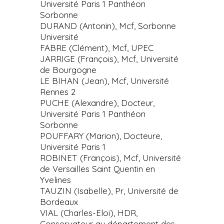
Université Paris 1 Panthéon
Sorbonne
DURAND (Antonin), Mcf, Sorbonne
Université
FABRE (Clément), Mcf, UPEC
JARRIGE (François), Mcf, Université
de Bourgogne
LE BIHAN (Jean), Mcf, Université
Rennes 2
PUCHE (Alexandre), Docteur,
Université Paris 1 Panthéon
Sorbonne
POUFFARY (Marion), Docteure,
Université Paris 1
ROBINET (François), Mcf, Université
de Versailles Saint Quentin en
Yvelines
TAUZIN (Isabelle), Pr, Université de
Bordeaux
VIAL (Charles-Eloi), HDR,
Conservateur au département des