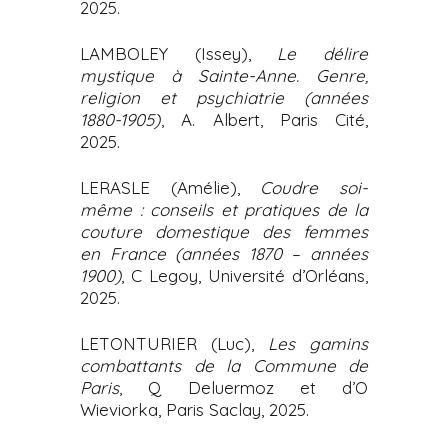
2025.
LAMBOLEY (Issey),
Le délire
mystique à Sainte-Anne. Genre,
religion et psychiatrie (années
1880-1905)
, A. Albert, Paris Cité,
2025.
LERASLE (Amélie),
Coudre soi-
même : conseils et pratiques de la
couture domestique des femmes
en France (années 1870 – années
1900)
, C Legoy, Université d’Orléans,
2025.
LETONTURIER (Luc),
Les gamins
combattants de la Commune de
Paris
, Q Deluermoz et d’O
Wieviorka, Paris Saclay, 2025.