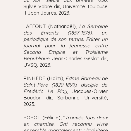
Sylvie Vabre dir., Université Toulouse
II Jean Jaurès, 2023.
LAFFONT (Nathanaël),
La Semaine
des Enfants (1857-1876), un
périodique de son temps. Éditer un
journal pour la jeunesse entre
Second Empire et Troisième
République
, Jean-Charles Geslot dir.,
UVSQ, 2023.
PINHÈDE (Haïm),
Edme Rameau de
Saint-Père (1820-1899), disciple de
Frédéric Le Play
, Jacques-Olivier
Boudon dir., Sorbonne Université,
2023.
POPOT (Félicie), "
Trouvés tous deux
en chemise. Ont reconnu vivre
ensemble maritalement" : l'adultère