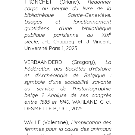
TRONCHET (Oriane),
Redonner
corps au peuple du livre de la
bibliothèque Sainte-Geneviève.
Usages et fonctionnement
quotidiens d’une bibliothèque
e
publique parisienne au XIX
siècle,
J-L Chappey et J Vincent,
Université Paris 1, 2025
VERBAANDERD (Gregory),
La
Fédération des Sociétés d’Histoire
et d’Archéologie de Belgique :
symbole d’une sociabilité savante
au service de l’historiographie
belge ? Analyse de ses congrès
entre 1885 et 1940
, WARLAND G et
DESMETTE P., UCL, 2025.
WALLE (Valentine),
L’implication des
femmes pour la cause des animaux
e