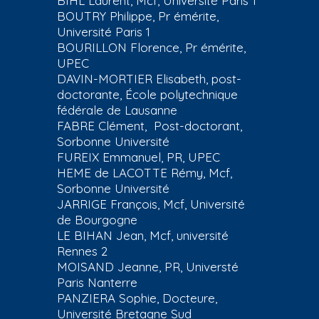
BIHL Laurent, Mcf, Université Paris 1
BOUTRY Philippe, Pr émérite,
Université Paris 1
BOURILLON Florence, Pr émérite,
UPEC
DAVIN-MORTIER Elisabeth,
post-
doctorante, École polytechnique
fédérale de Lausanne
FABRE Clément, Post-doctorant,
Sorbonne Université
FUREIX Emmanuel, PR, UPEC
HEME de LACOTTE
Rémy, Mcf,
Sorbonne Université
JARRIGE François, Mcf, Université
de Bourgogne
LE BIHAN Jean, Mcf, université
Rennes 2
MOISAND
Jeanne, PR, Universté
Paris Nanterre
PANZIERA Sophie, Docteure,
Université Bretagne Sud