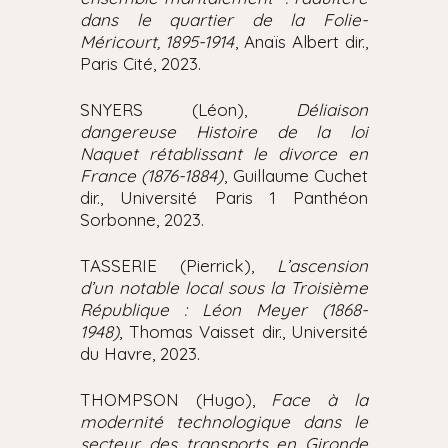
dans le quartier de la Folie-
Méricourt, 1895-1914
, Anaïs Albert dir.,
Paris Cité, 2023.
SNYERS (Léon),
Déliaison
dangereuse Histoire de la loi
Naquet rétablissant le divorce en
France (1876-1884)
, Guillaume Cuchet
dir., Université Paris 1 Panthéon
Sorbonne, 2023.
TASSERIE (Pierrick),
L’ascension
d’un notable local sous la Troisième
République : Léon Meyer (1868-
1948)
, Thomas Vaisset dir., Université
du Havre, 2023.
THOMPSON (Hugo),
Face à la
modernité technologique dans le
secteur des transports en Gironde