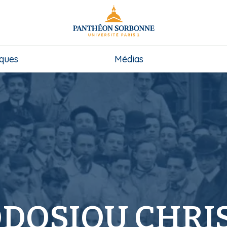
iques
Médias
DOSIOU CHRI