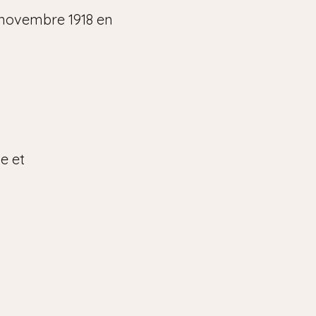
 novembre 1918 en
e et