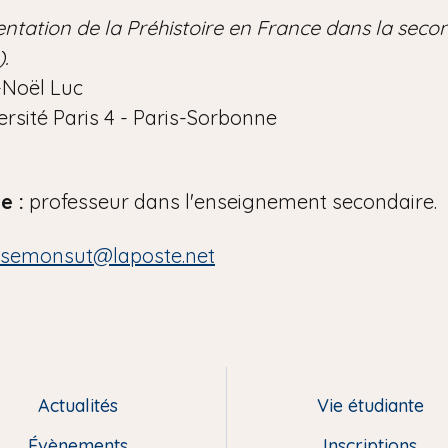
ntation de la Préhistoire en France dans la seco
).
Noël Luc
ersité Paris 4 - Paris-Sorbonne
e :
professeur dans l'enseignement secondaire.
.semonsut@laposte.net
Actualités
Vie étudiante
Évènements
Inscriptions