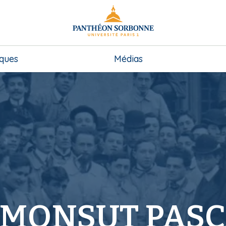
iques
Médias
EMONSUT PASC