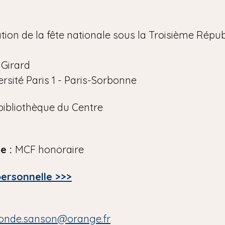
tion de la fête nationale sous la Troisième Républ
 Girard
rsité Paris 1 - Paris-Sorbonne
bibliothèque du Centre
le :
MCF honoraire
personnelle >>>
onde.sanson@orange.fr