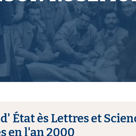
d' État ès Lettres et Scien
 en l'an 2000