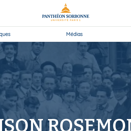
iques
Médias
NSON ROSEMO