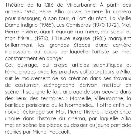
Théâtre de la Cité de Villeurbanne. À partir des
années 1960, René Allio passe derrière la caméra
pour s’essayer, à son tour, à l’art du récit. La Vieille
Dame indigne (1965), Les Camisards (1970-1972), Moi,
Pierre Rivière, ayant égorgé ma mère, ma soeur et
mon frère… (1976), L’Heure exquise (1981) marquent
brillamment les grandes étapes d’une carrière
inclassable au cours de laquelle l’artiste se met
constamment en danger.
Cet ouvrage, qui croise articles scientifiques et
témoignages avec les proches collaborateurs d’Allio,
suit le mouvement de sa création dans ses travaux
de costumier, scénographe, écrivain, metteur en
scène. Il souligne le fort ancrage de son oeuvre dans
des lieux, des territoires : Marseille, Villeurbanne, la
banlieue parisienne ou la Normandie… Il offre enfin un
nouvel éclairage sur Moi, Pierre Rivière…, expérience
unique dans l’histoire du cinéma, par laquelle Allio
met en scène les pièces du dossier du jeune parricide
réunies par Michel Foucault.