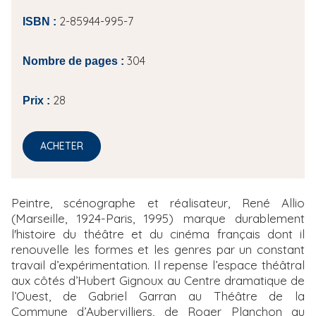
2-85944-995-7
ISBN :
304
Nombre de pages :
28
Prix :
ACHETER
Peintre, scénographe et réalisateur, René Allio
(Marseille, 1924-Paris, 1995) marque durablement
l'histoire du théâtre et du cinéma français dont il
renouvelle les formes et les genres par un constant
travail d’expérimentation. Il repense l’espace théâtral
aux côtés d’Hubert Gignoux au Centre dramatique de
l’Ouest, de Gabriel Garran au Théâtre de la
Commune d’Aubervilliers, de Roger Planchon au