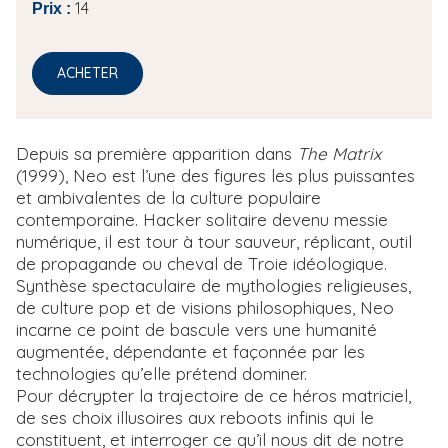
14
Prix :
ACHETER
Depuis sa première apparition dans
The Matrix
(1999), Neo est l’une des figures les plus puissantes
et ambivalentes de la culture populaire
contemporaine. Hacker solitaire devenu messie
numérique, il est tour à tour sauveur, réplicant, outil
de propagande ou cheval de Troie idéologique.
Synthèse spectaculaire de mythologies religieuses,
de culture pop et de visions philosophiques, Neo
incarne ce point de bascule vers une humanité
augmentée, dépendante et façonnée par les
technologies qu’elle prétend dominer.
Pour décrypter la trajectoire de ce héros matriciel,
de ses choix illusoires aux reboots infinis qui le
constituent, et interroger ce qu’il nous dit de notre