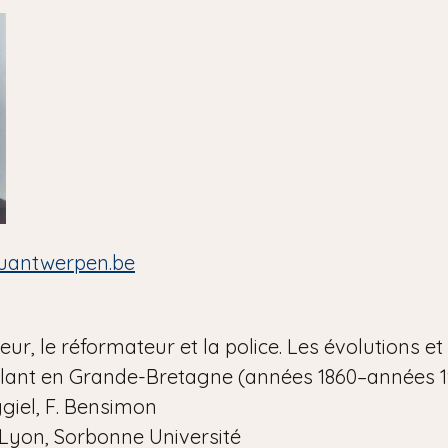
@uantwerpen.be
eur, le réformateur et la police. Les évolutions et
nt en Grande-Bretagne (années 1860–années 1
ygiel, F. Bensimon
Lyon, Sorbonne Université