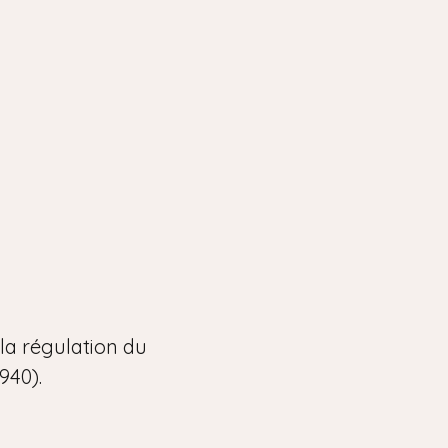
 la régulation du
940).