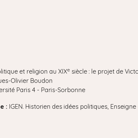
e
itique et religion au XIX
siècle : le projet de Vic
es-Olivier Boudon
ersité Paris 4 - Paris-Sorbonne
e :
IGEN. Historien des idées politiques, Enseigne