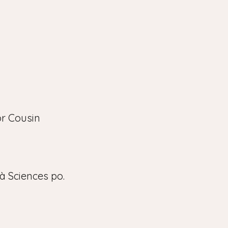
tor Cousin
 à Sciences po.