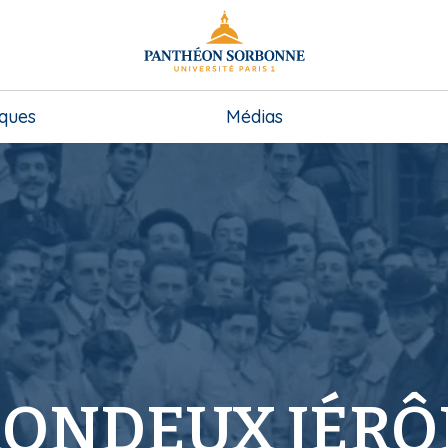
iques
Médias
ONDEUX JÉR