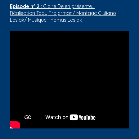
a
Episode n° 2 :
Claire Delen présente...
n
Réalisation Toby Frajerman/ Montage Giuliano
a
Lesiak/ Musique Thomas Lesiak
v
e
g
a
c
i
ó
n