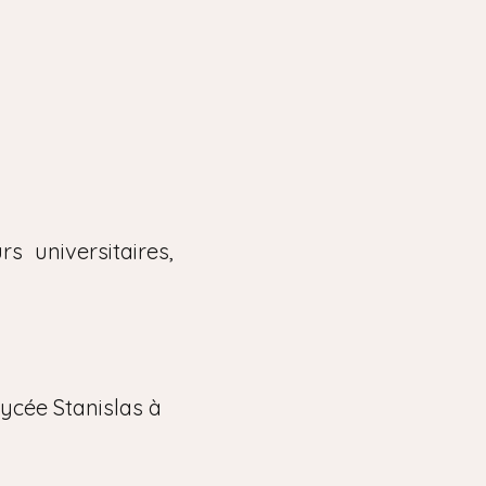
s universitaires,
ycée Stanislas à