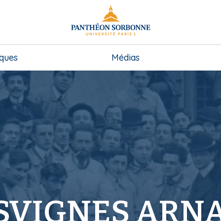
iques
Médias
SVIGNES ARN