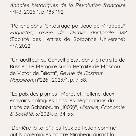
Annales historiques de la Révolution française
,
n°143, 2026-1, p. 183-192.
"Pellenc dans l’entourage politique de Mirabeau",
Enquêtes, revue de l’Ecole doctorale 188
(Faculté des Lettres de Sorbonne Université),
n°7, 2022.
"Un auditeur au Conseil d’Etat dans la retraite de
Russie : Le Mémoire sur la Retraite de Moscou
de Victor de Biliotti",
Revue de l’Institut
Napoléon
, n°226 , 2023/1, p. 7-58.
"La paix des plumes : Maret et Pellenc, deux
écrivains politiques dans les négociations du
traité de Schönbrunn (1809)",
Histoire, Économie
& Société
, 3/2024, p. 34-53.
“Derrière la toile” : les lieux de fiction comme
outils polémiques contre Mirabeau durant la