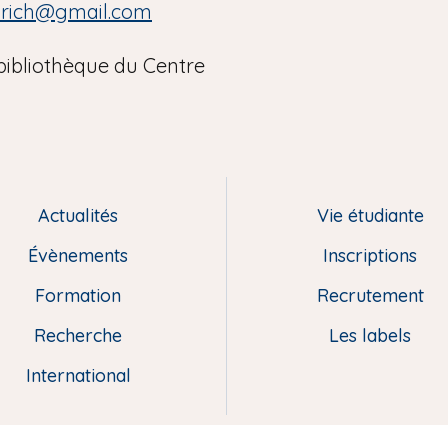
nrich@gmail.com
bibliothèque du Centre
Actualités
Vie étudiante
Évènements
Inscriptions
Formation
Recrutement
Recherche
Les labels
International