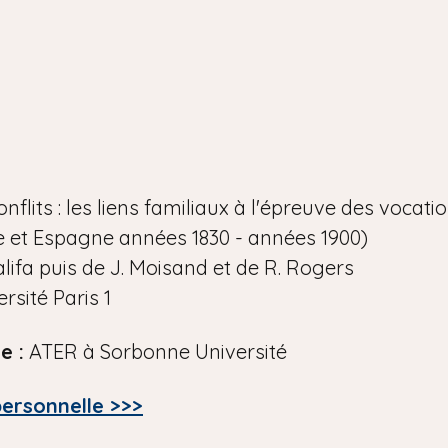
conflits : les liens familiaux à l'épreuve des vocati
e et Espagne années 1830 - années 1900)
alifa puis de J. Moisand et de R. Rogers
rsité Paris 1
e :
ATER à Sorbonne Université
personnelle >>>