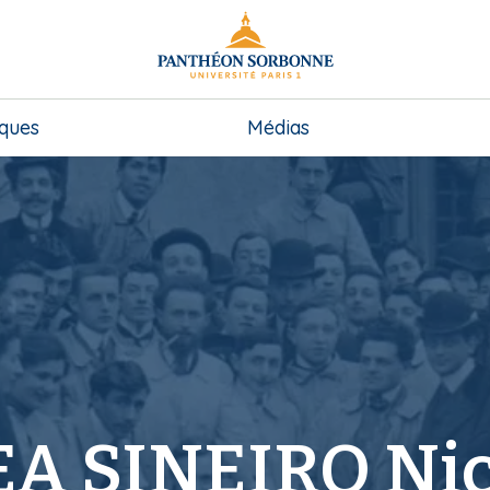
iques
Médias
 SINEIRO Nic