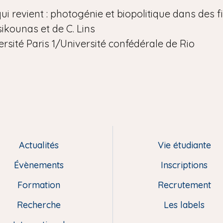
ui revient : photogénie et biopolitique dans des f
sikounas et de C. Lins
ersité Paris 1/Université confédérale de Rio
Actualités
Vie étudiante
Évènements
Inscriptions
Formation
Recrutement
Recherche
Les labels