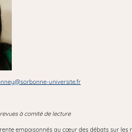
onney@sorbonne-universite.fr
 revues à comité de lecture
rente empoisonnés au cœur des débats sur les ri