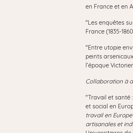
en France et en A
"Les enquêtes sur
France (1835-1860
"Entre utopie env
peints arsenicaux
l’époque Victorie
Collaboration à d
"Travail et santé
et social en Euro
travail en Europ
artisanales et ind
Universitaires de