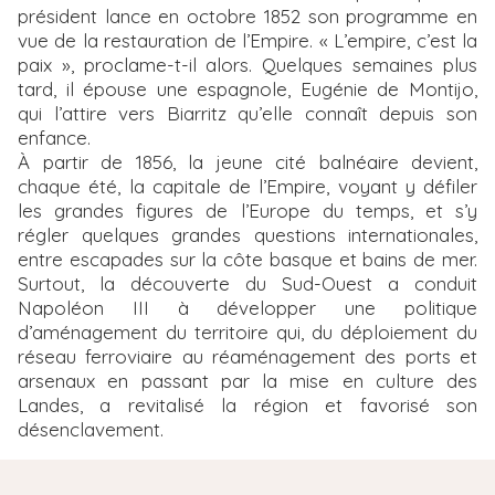
président lance en octobre 1852 son programme en
vue de la restauration de l’Empire. « L’empire, c’est la
paix », proclame-t-il alors. Quelques semaines plus
tard, il épouse une espagnole, Eugénie de Montijo,
qui l’attire vers Biarritz qu’elle connaît depuis son
enfance.
À partir de 1856, la jeune cité balnéaire devient,
chaque été, la capitale de l’Empire, voyant y défiler
les grandes figures de l’Europe du temps, et s’y
régler quelques grandes questions internationales,
entre escapades sur la côte basque et bains de mer.
Surtout, la découverte du Sud-Ouest a conduit
Napoléon III à développer une politique
d’aménagement du territoire qui, du déploiement du
réseau ferroviaire au réaménagement des ports et
arsenaux en passant par la mise en culture des
Landes, a revitalisé la région et favorisé son
désenclavement.