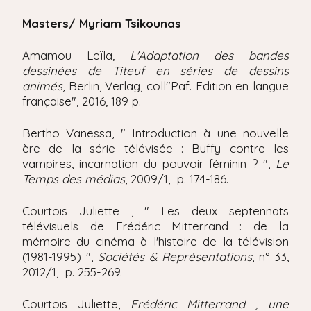
Masters/ Myriam Tsikounas
Amamou Leïla,
L'Adaptation des bandes
dessinées de Titeuf en séries de dessins
animés
, Berlin, Verlag, coll"Paf. Edition en langue
française", 2016, 189 p.
Bertho Vanessa, " Introduction à une nouvelle
ère de la série télévisée : Buffy contre les
vampires, incarnation du pouvoir féminin ? ",
Le
Temps des médias
, 2009/1, p. 174-186.
Courtois Juliette , " Les deux septennats
télévisuels de Frédéric Mitterrand : de la
mémoire du cinéma à l'histoire de la télévision
(1981-1995) ",
Sociétés & Représentations
, n° 33,
2012/1, p. 255-269.
Courtois Juliette,
Frédéric Mitterrand , une