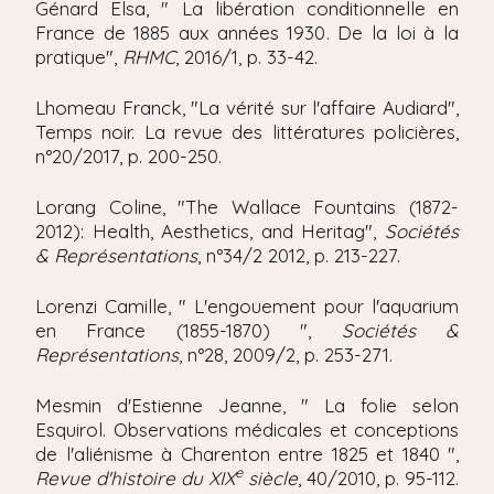
Génard Elsa, " La libération conditionnelle en
France de 1885 aux années 1930. De la loi à la
pratique",
RHMC
, 2016/1, p. 33-42.
Lhomeau Franck, "La vérité sur l'affaire Audiard",
Temps noir. La revue des littératures policières,
n°20/2017, p. 200-250.
Lorang Coline, "The Wallace Fountains (1872-
2012): Health, Aesthetics, and Heritag",
Sociétés
& Représentations
, n°34/2 2012, p. 213-227.
Lorenzi Camille, " L'engouement pour l'aquarium
en France (1855-1870) ",
Sociétés &
Représentations
, n°28, 2009/2, p. 253-271.
Mesmin d'Estienne Jeanne, " La folie selon
Esquirol. Observations médicales et conceptions
de l'aliénisme à Charenton entre 1825 et 1840 ",
e
Revue d'histoire du XIX
siècle
, 40/2010, p. 95-112.