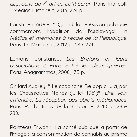
e
approche du 7
art au petit écran
, Paris, Ina, coll.
" Médias Histoire ", 2013, 224 p.
Faustinien Adèle, " Quand la télévision publique
commémore l'abolition de l'esclavage", in
Médias et mémoires à l'école de la République
,
Paris, Le Manuscrit, 2012, p. 243-274.
Lemans Constance,
Les Bretons et leurs
associations à Paris entre les deux guerres
,
Paris, Anagrammes, 2008, 135 p.
Orillard Audrey, " Le scopitone Be bop a lula, par
les Chaussettes Noires (juillet 1961)",
Lire, voir,
entendre. La réception des objets médiatiques
,
Paris, Publications de la Sorbonne, 2010, p. 283-
288.
Pointeau Erwan " La santé publique à partir de
l'image : la consommation de cannabis au prisme