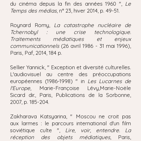
du cinéma depuis la fin des années 1960 ",
Le
Temps des médias
, n° 23, hiver 2014, p. 49-51.
Roynard Romy,
La catastrophe nucléaire de
Tchernobyl : une crise technologique.
Traitements médiatiques et enjeux
communicationnels
(26 avril 1986 - 31 mai 1996),
Paris, Paf, 2014, 184 p.
Sellier Yannick, " Exception et diversité culturelles.
L'audiovisuel au centre des préoccupations
européennes (1986-1998) " in
Les Lucarnes de
l'Europe
, Marie-Françoise Lévy,Marie-Noële
Sicard dir., Paris, Publications de la Sorbonne,
2007, p. 185-204.
Zakharava Katsyarina, " Moscou ne croit pas
aux larmes : le parcours international d'un film
soviétique culte ",
Lire, voir, entendre. La
réception des objets médiatiques
, Paris,